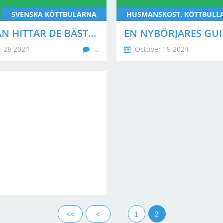
SVENSKA KÖTTBULARNA
VAR MAN HITTAR DE BÄSTA SVENSKA KÖTTBULLARNA I STOCKHOLM
 26 2024
…
October 19 2024
<<
<
1
2